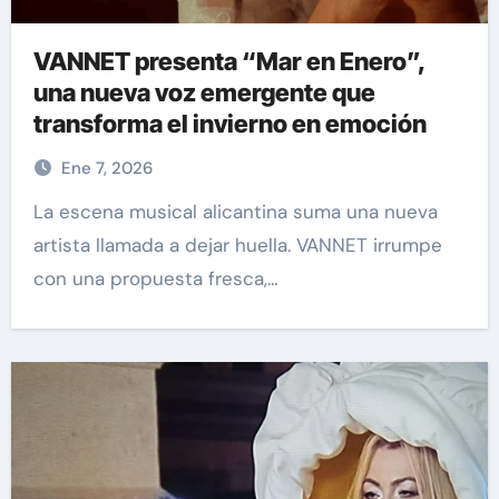
VANNET presenta “Mar en Enero”,
una nueva voz emergente que
transforma el invierno en emoción
Ene 7, 2026
La escena musical alicantina suma una nueva
artista llamada a dejar huella. VANNET irrumpe
con una propuesta fresca,…