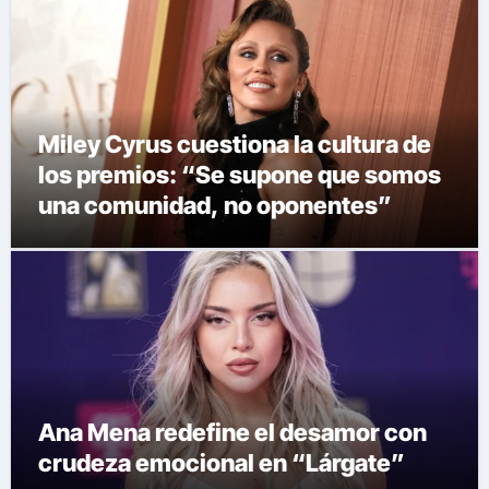
Miley Cyrus cuestiona la cultura de
los premios: “Se supone que somos
una comunidad, no oponentes”
Ana Mena redefine el desamor con
crudeza emocional en “Lárgate”