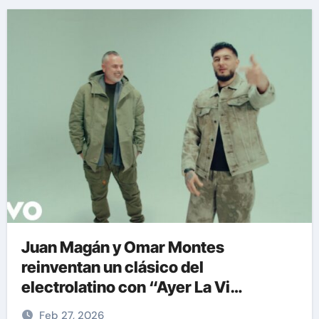
Juan Magán y Omar Montes
reinventan un clásico del
electrolatino con “Ayer La Vi
(BPA26)”
Feb 27, 2026