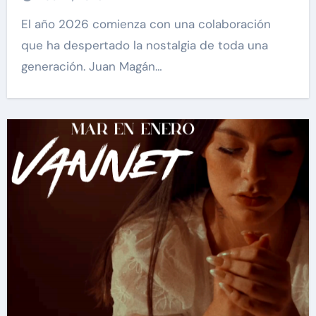
El año 2026 comienza con una colaboración
que ha despertado la nostalgia de toda una
generación. Juan Magán…