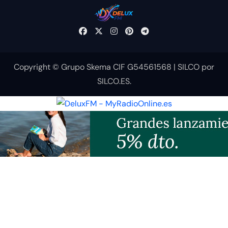
Copyright © Grupo Skema CIF G54561568
|
SILCO
por
SILCO.ES
.