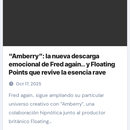
“Amberry”: la nueva descarga
emocional de Fred again.. y Floating
Points que revive la esencia rave
Oct 17, 2025
Fred again.. sigue ampliando su particular
universo creativo con “Amberry”, una
colaboración hipnótica junto al productor
británico Floating…