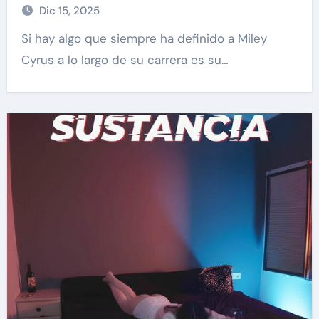
Dic 15, 2025
Si hay algo que siempre ha definido a Miley
Cyrus a lo largo de su carrera es su…