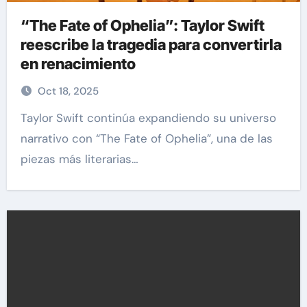
“The Fate of Ophelia”: Taylor Swift
reescribe la tragedia para convertirla
en renacimiento
Oct 18, 2025
Taylor Swift continúa expandiendo su universo
narrativo con “The Fate of Ophelia”, una de las
piezas más literarias…