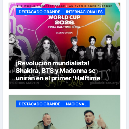
DESTACADO GRANDE
INTERNACIONALES
¡Revolución mundialista!
Shakira, BTS y Madonna se
unirán en el primer ‘Halftime
Show’ de la historia del Mundial
DESTACADO GRANDE
NACIONAL