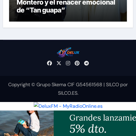
Montero y el renacer emocional
de “Tan guapa”
Copyright © Grupo Skema CIF G54561568
|
SILCO
por
SILCO.ES
.