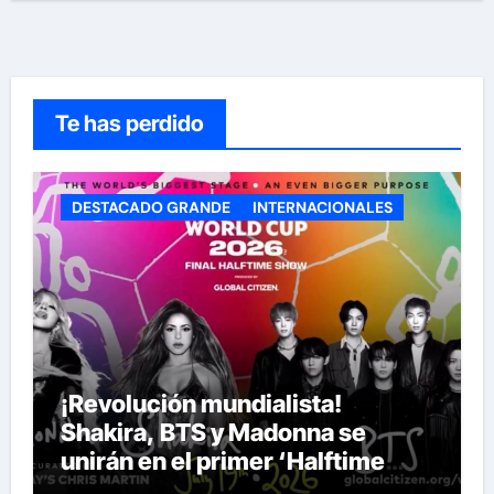
Te has perdido
DESTACADO GRANDE
INTERNACIONALES
¡Revolución mundialista!
Shakira, BTS y Madonna se
unirán en el primer ‘Halftime
Show’ de la historia del Mundial