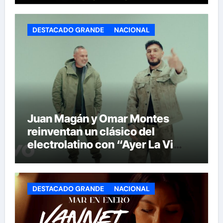
DESTACADO GRANDE
NACIONAL
Juan Magán y Omar Montes
reinventan un clásico del
electrolatino con “Ayer La Vi
(BPA26)”
DESTACADO GRANDE
NACIONAL