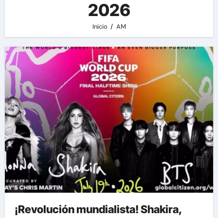
2026
Inicio
AM
¡Revolución mundialista! Shakira,