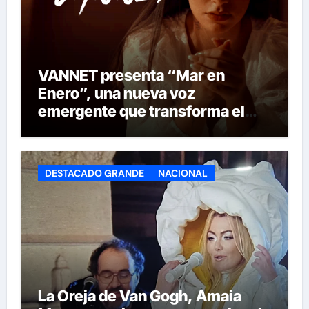
VANNET presenta “Mar en
Enero”, una nueva voz
emergente que transforma el
invierno en emoción
DESTACADO GRANDE
NACIONAL
La Oreja de Van Gogh, Amaia