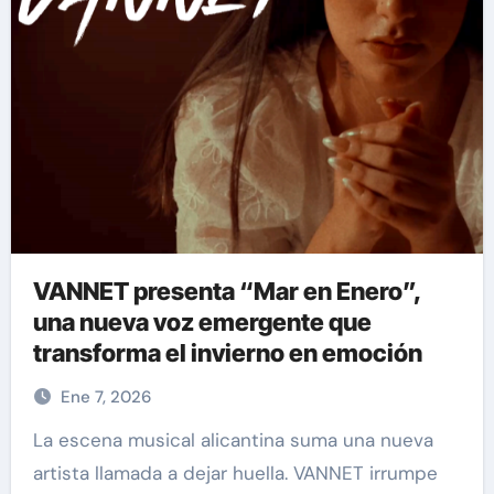
VANNET presenta “Mar en Enero”,
una nueva voz emergente que
transforma el invierno en emoción
Ene 7, 2026
La escena musical alicantina suma una nueva
artista llamada a dejar huella. VANNET irrumpe