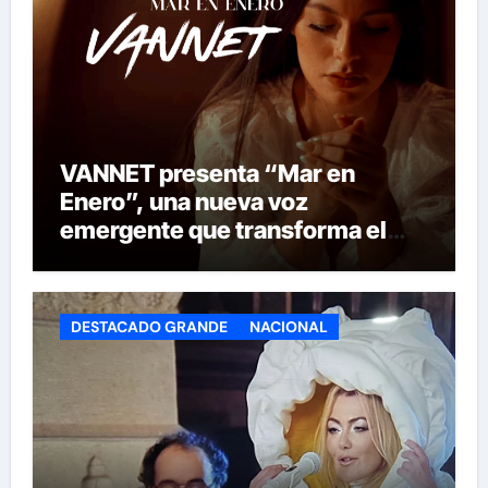
VANNET presenta “Mar en
Enero”, una nueva voz
emergente que transforma el
invierno en emoción
DESTACADO GRANDE
NACIONAL