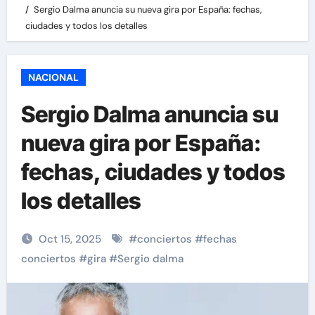
Sergio Dalma anuncia su nueva gira por España: fechas,
ciudades y todos los detalles
NACIONAL
Sergio Dalma anuncia su
nueva gira por España:
fechas, ciudades y todos
los detalles
Oct 15, 2025
#
conciertos
#
fechas
conciertos
#
gira
#
Sergio dalma