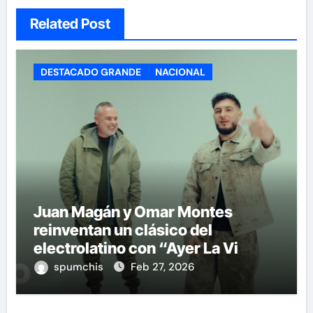
Related Post
DESTACADO GRANDE
NACIONAL
Juan Magán y Omar Montes
reinventan un clásico del
electrolatino con “Ayer La Vi
(BPA26)”
spumchis
Feb 27, 2026