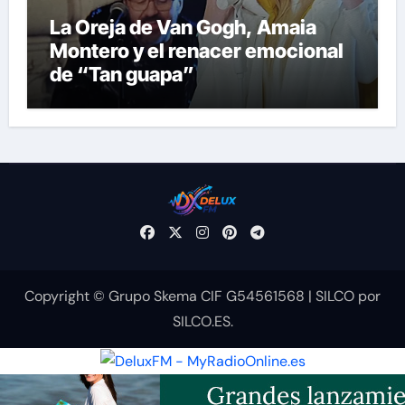
La Oreja de Van Gogh, Amaia
Montero y el renacer emocional
de “Tan guapa”
Copyright © Grupo Skema CIF G54561568
|
SILCO
por
SILCO.ES
.