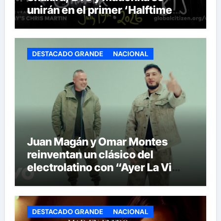
unirán en el primer ‘Halftime
Show’ de la historia del Mundial
DESTACADO GRANDE
NACIONAL
Juan Magán y Omar Montes
reinventan un clásico del
electrolatino con “Ayer La Vi
(BPA26)”
DESTACADO GRANDE
NACIONAL