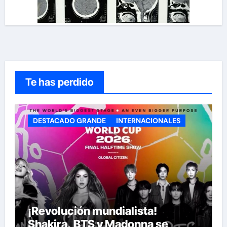
Te has perdido
DESTACADO GRANDE
INTERNACIONALES
¡Revolución mundialista!
Shakira, BTS y Madonna se