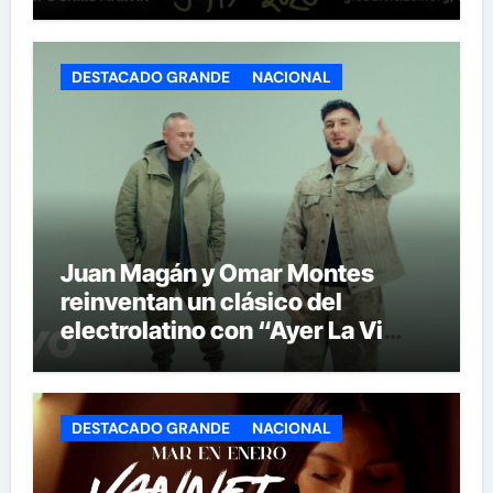
Show’ de la historia del Mundial
DESTACADO GRANDE
NACIONAL
Juan Magán y Omar Montes
reinventan un clásico del
electrolatino con “Ayer La Vi
(BPA26)”
DESTACADO GRANDE
NACIONAL