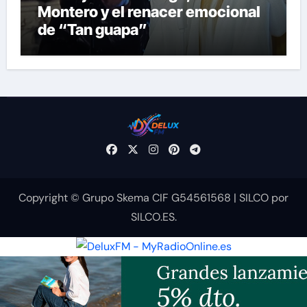
Montero y el renacer emocional
de “Tan guapa”
Copyright © Grupo Skema CIF G54561568
|
SILCO
por
SILCO.ES
.