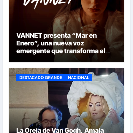
VANNET presenta “Mar en
Enero”, una nueva voz
emergente que transforma el
invierno en emoción
DESTACADO GRANDE
NACIONAL
La Oreja de Van Gogh, Amaia