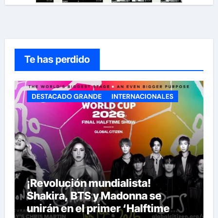
Te has perdido
DESTACADO GRANDE
INTERNACIONALES
¡Revolución mundialista!
Shakira, BTS y Madonna se
unirán en el primer ‘Halftime