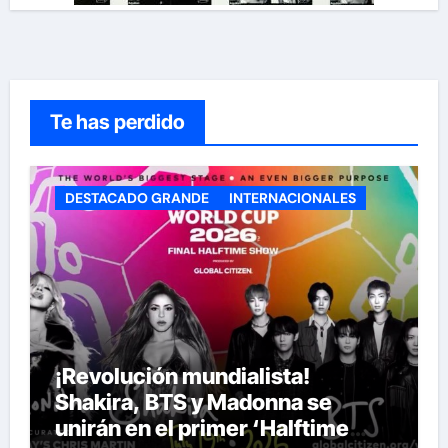
Te has perdido
DESTACADO GRANDE
INTERNACIONALES
¡Revolución mundialista!
Shakira, BTS y Madonna se
unirán en el primer ‘Halftime