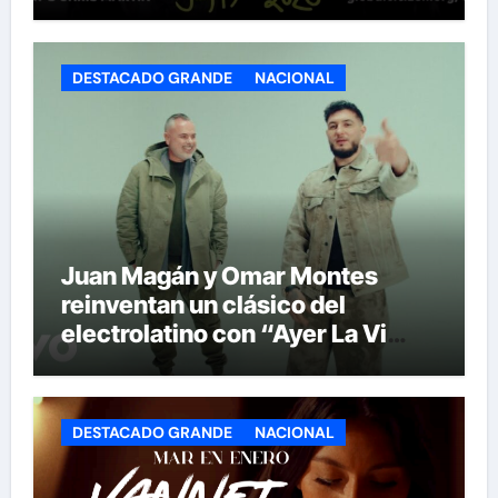
Show’ de la historia del Mundial
DESTACADO GRANDE
NACIONAL
Juan Magán y Omar Montes
reinventan un clásico del
electrolatino con “Ayer La Vi
(BPA26)”
DESTACADO GRANDE
NACIONAL