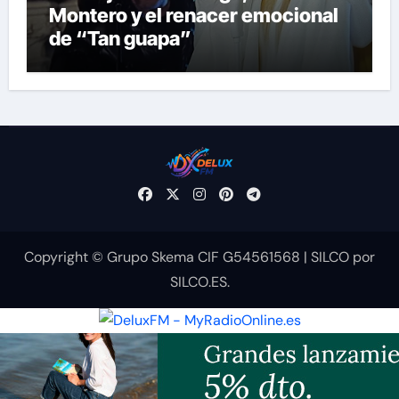
Montero y el renacer emocional
de “Tan guapa”
Copyright © Grupo Skema CIF G54561568
|
SILCO
por
SILCO.ES
.