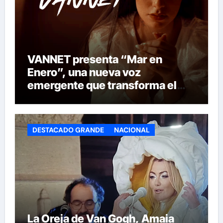
VANNET presenta “Mar en
Enero”, una nueva voz
emergente que transforma el
invierno en emoción
DESTACADO GRANDE
NACIONAL
La Oreja de Van Gogh, Amaia