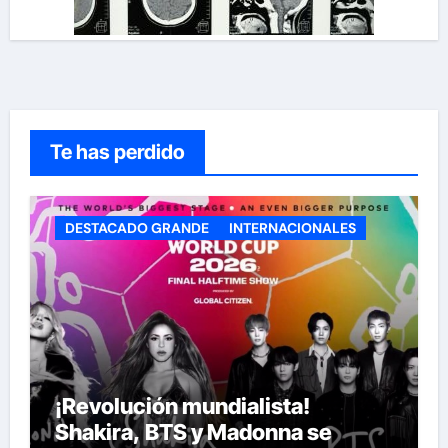
Te has perdido
DESTACADO GRANDE
INTERNACIONALES
¡Revolución mundialista!
Shakira, BTS y Madonna se