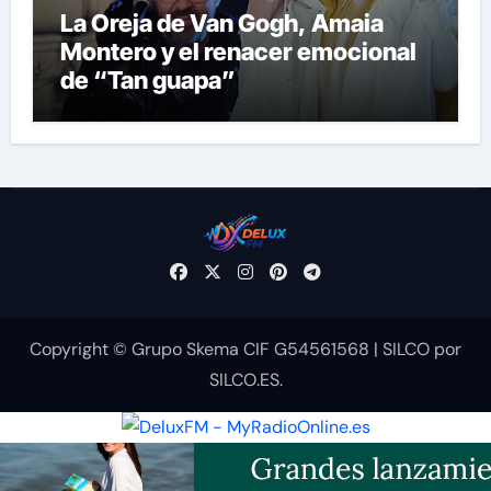
La Oreja de Van Gogh, Amaia
Montero y el renacer emocional
de “Tan guapa”
Copyright © Grupo Skema CIF G54561568
|
SILCO
por
SILCO.ES
.