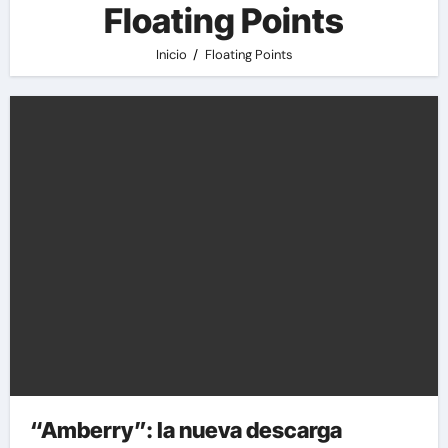
Floating Points
Inicio
Floating Points
“Amberry”: la nueva descarga