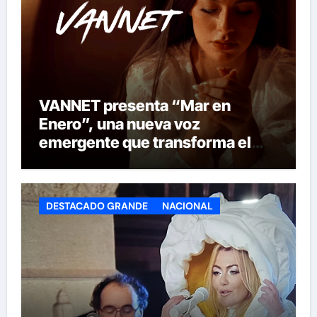
VANNET presenta “Mar en
Enero”, una nueva voz
emergente que transforma el
invierno en emoción
DESTACADO GRANDE
NACIONAL