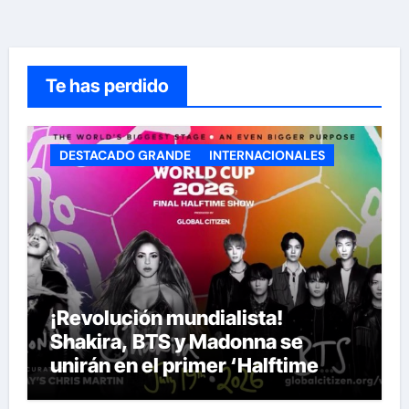
Te has perdido
DESTACADO GRANDE
INTERNACIONALES
¡Revolución mundialista!
Shakira, BTS y Madonna se
unirán en el primer ‘Halftime
Show’ de la historia del Mundial