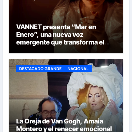
VANNET presenta “Mar en
Enero”, una nueva voz
emergente que transforma el
invierno en emoción
DESTACADO GRANDE
NACIONAL
La Oreja de Van Gogh, Amaia
Montero y el renacer emocional