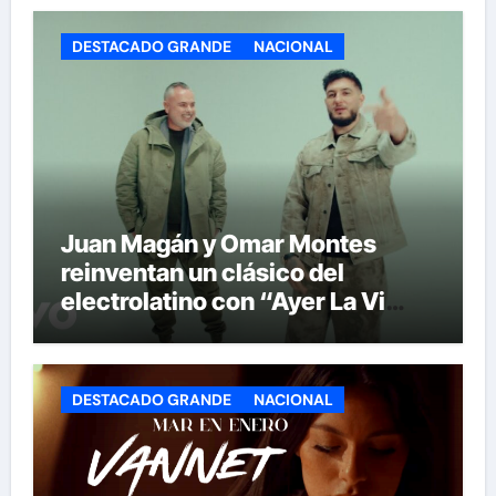
DESTACADO GRANDE
NACIONAL
Juan Magán y Omar Montes
reinventan un clásico del
electrolatino con “Ayer La Vi
(BPA26)”
DESTACADO GRANDE
NACIONAL