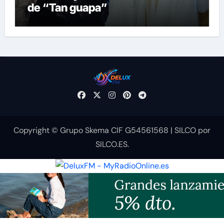
de “Tan guapa”
Copyright © Grupo Skema CIF G54561568
|
SILCO
por
SILCO.ES
.