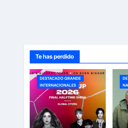
Te has perdido
DESTACADO GRANDE
DE
INTERNACIONALES
NA