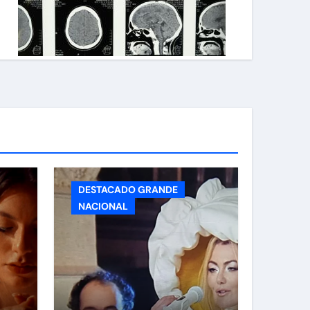
DESTACADO GRANDE
NACIONAL