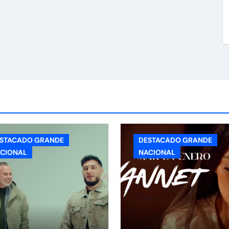
STACADO GRANDE
DESTACADO GRANDE
CIONAL
NACIONAL