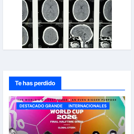
Te has perdido
DESTACADO GRANDE
INTERNACIONALES