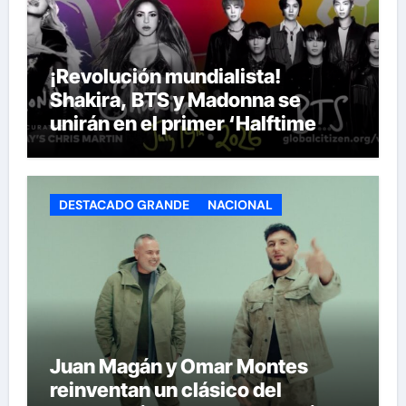
¡Revolución mundialista!
Shakira, BTS y Madonna se
unirán en el primer ‘Halftime
Show’ de la historia del Mundial
DESTACADO GRANDE
NACIONAL
Juan Magán y Omar Montes
reinventan un clásico del