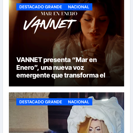
DESTACADO GRANDE
NACIONAL
VANNET presenta “Mar en
Enero”, una nueva voz
emergente que transforma el
invierno en emoción
DESTACADO GRANDE
NACIONAL