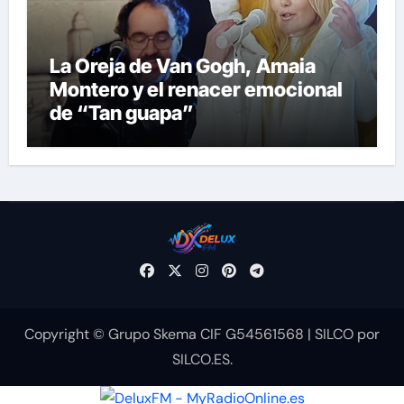
La Oreja de Van Gogh, Amaia
Montero y el renacer emocional
de “Tan guapa”
Copyright © Grupo Skema CIF G54561568
|
SILCO
por
SILCO.ES
.