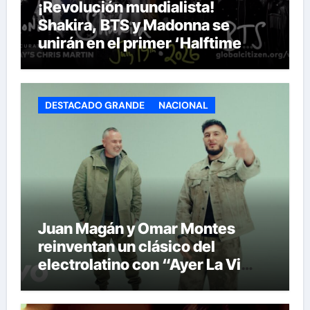
¡Revolución mundialista!
Shakira, BTS y Madonna se
unirán en el primer ‘Halftime
Show’ de la historia del Mundial
DESTACADO GRANDE
NACIONAL
Juan Magán y Omar Montes
reinventan un clásico del
electrolatino con “Ayer La Vi
(BPA26)”