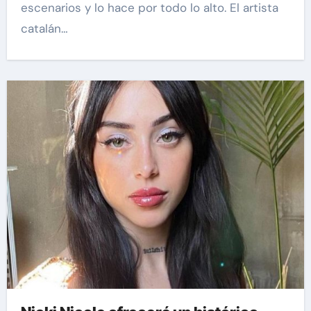
escenarios y lo hace por todo lo alto. El artista
catalán…