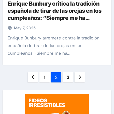
Enrique Bunbury critica la tradición
española de tirar de las orejas en los
cumpleaños: “Siempre me ha
parecido una mierda”
May 7, 2025
Enrique Bunbury arremete contra la tradición
española de tirar de las orejas en los
cumpleaños: «Siempre me ha…
Paginación
1
2
3
de
entradas