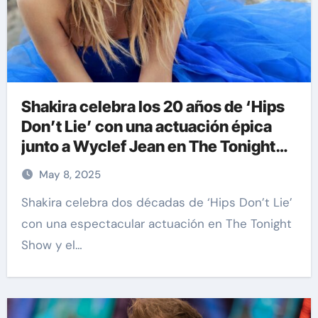
Shakira celebra los 20 años de ‘Hips
Don’t Lie’ con una actuación épica
junto a Wyclef Jean en The Tonight
Show y arrasa con su gira mundial
May 8, 2025
Shakira celebra dos décadas de ‘Hips Don’t Lie’
con una espectacular actuación en The Tonight
Show y el…