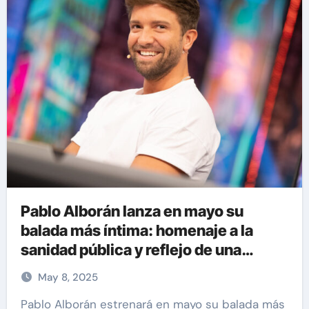
Pablo Alborán lanza en mayo su
balada más íntima: homenaje a la
sanidad pública y reflejo de una
experiencia personal en la planta 7
May 8, 2025
del Hospital La Fe
Pablo Alborán estrenará en mayo su balada más