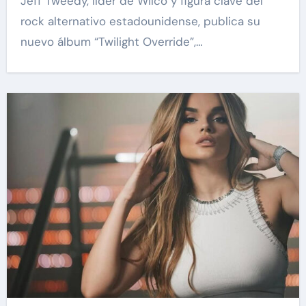
Jeff Tweedy, líder de Wilco y figura clave del
rock alternativo estadounidense, publica su
nuevo álbum “Twilight Override”,…