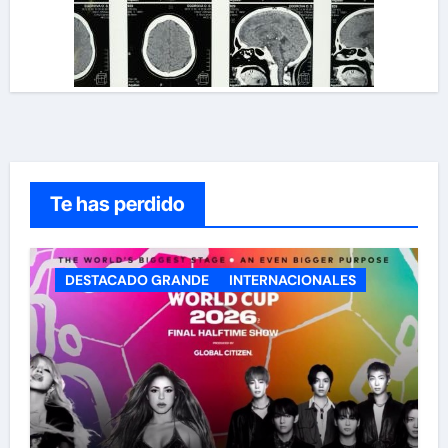
Te has perdido
DESTACADO GRANDE
INTERNACIONALES