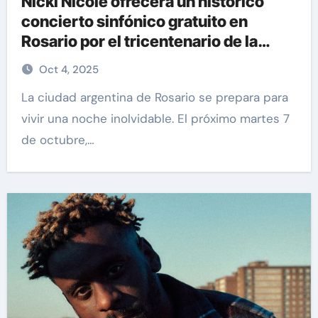
Nicki Nicole ofrecerá un histórico
concierto sinfónico gratuito en
Rosario por el tricentenario de la
ciudad
Oct 4, 2025
La ciudad argentina de Rosario se prepara para
vivir una noche inolvidable. El próximo martes 7
de octubre,…