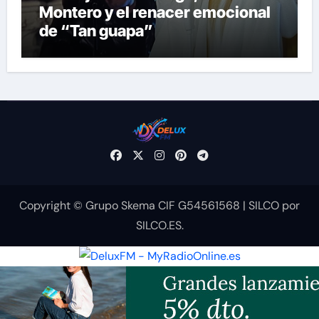
Montero y el renacer emocional
de “Tan guapa”
Copyright © Grupo Skema CIF G54561568
|
SILCO
por
SILCO.ES
.