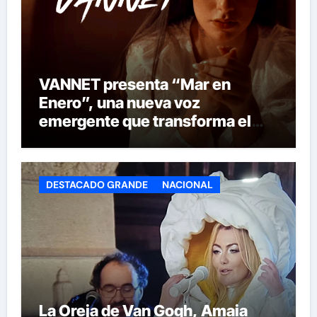
VANNET presenta “Mar en
Enero”, una nueva voz
emergente que transforma el
invierno en emoción
DESTACADO GRANDE
NACIONAL
La Oreja de Van Gogh, Amaia