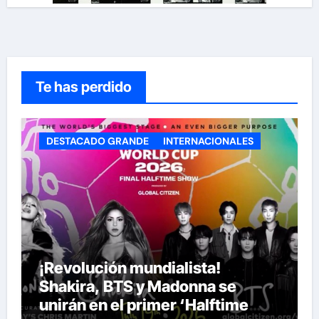
Te has perdido
DESTACADO GRANDE
INTERNACIONALES
¡Revolución mundialista!
Shakira, BTS y Madonna se
unirán en el primer ‘Halftime