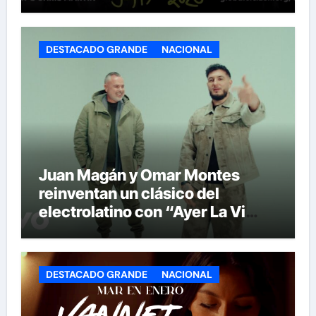
Show’ de la historia del Mundial
DESTACADO GRANDE
NACIONAL
Juan Magán y Omar Montes
reinventan un clásico del
electrolatino con “Ayer La Vi
(BPA26)”
DESTACADO GRANDE
NACIONAL